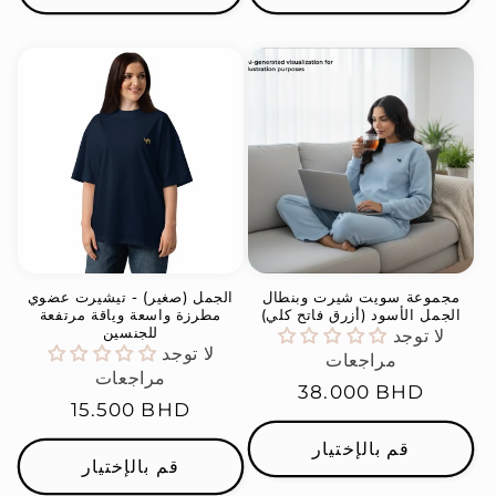
مجموعة سويت شيرت وبنطال
الجمل (صغير) - تيشيرت عضوي
الجمل الأسود (أزرق فاتح كلي)
مطرزة واسعة وياقة مرتفعة
للجنسين
لا توجد
لا توجد
مراجعات
مراجعات
السعر
38.000 BHD
السعر
15.500 BHD
العادي
العادي
قم بالإختيار
قم بالإختيار