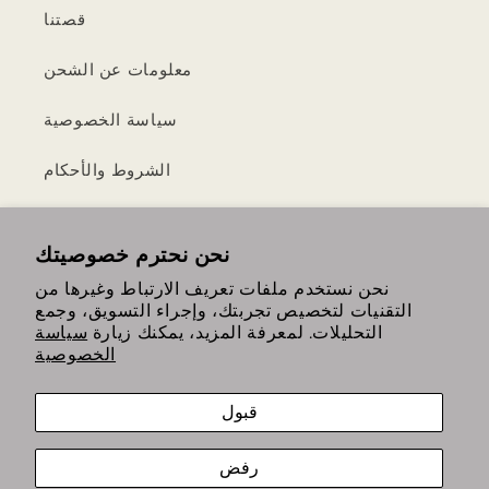
قصتنا
معلومات عن الشحن
سياسة الخصوصية
الشروط والأحكام
سياسة الإرجاع والاسترداد
نحن نحترم خصوصيتك
نحن نستخدم ملفات تعريف الارتباط وغيرها من
التقنيات لتخصيص تجربتك، وإجراء التسويق، وجمع
https://www.instagram.com/th
https://www.tiktok.com/
التحليلات. لمعرفة المزيد، يمكنك زيارة
سياسة
الخصوصية
قبول
رفض
وسائل