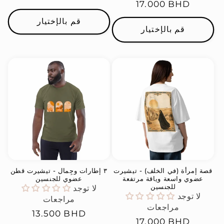
السعر
17.000 BHD
العادي
العادي
قم بالإختيار
قم بالإختيار
قصة إمرأة (في الخلف) - تيشيرت
٣ إطارات وجِمال - تيشيرت قطن
عضوي واسعة وياقة مرتفعة
عضوي للجنسين
للجنسين
لا توجد
لا توجد
مراجعات
مراجعات
السعر
13.500 BHD
السعر
17.000 BHD