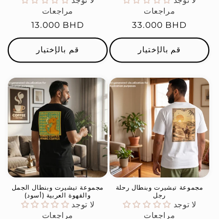
لا توجد
لا توجد
مراجعات
مراجعات
السعر
33.000 BHD
السعر
13.000 BHD
العادي
العادي
قم بالإختيار
قم بالإختيار
مجموعة تيشيرت وبنطال رحلة
مجموعة تيشيرت وبنطال الجمل
رجل
والقهوة العربية (أسود)
لا توجد
لا توجد
مراجعات
مراجعات