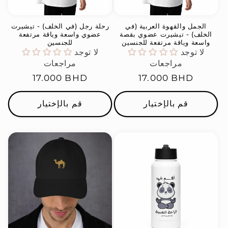
الجمل والقهوة العربية (في
رحلة رجل (في الخلف) - تيشيرت
الخلف) - تيشيرت عضوي بقصة
عضوي واسعة وياقة مرتفعة
واسعة وياقة مرتفعة للجنسين
للجنسين
لا توجد
لا توجد
مراجعات
مراجعات
السعر
17.000 BHD
السعر
17.000 BHD
العادي
العادي
قم بالإختيار
قم بالإختيار