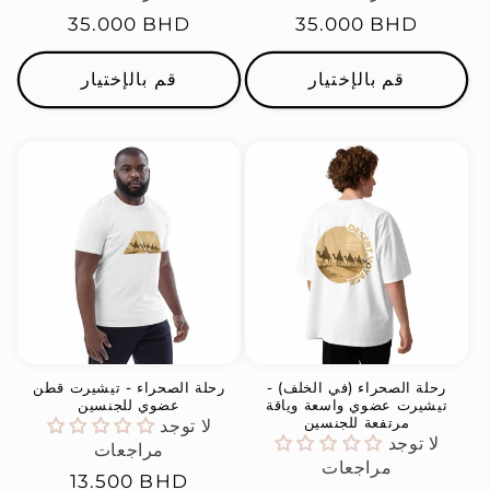
السعر
35.000 BHD
السعر
35.000 BHD
العادي
العادي
قم بالإختيار
قم بالإختيار
رحلة الصحراء (في الخلف) -
رحلة الصحراء - تيشيرت قطن
تيشيرت عضوي واسعة وياقة
عضوي للجنسين
مرتفعة للجنسين
لا توجد
لا توجد
مراجعات
مراجعات
السعر
13.500 BHD