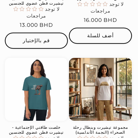
تيشيرت قطن عضوي للجنسين
لا توجد
لا توجد
مراجعات
مراجعات
السعر
16.000 BHD
السعر
13.000 BHD
العادي
العادي
أضف للسلة
قم بالإختيار
مجموعة تيشيرت وبنطال رحلة
خلصت طاقتي الإجتماعية -
الصحراء (النجمة الأندلسية)
تيشيرت قطن عضوي للجنسين