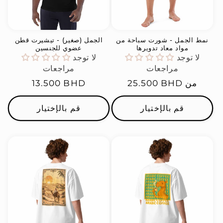
نمط الجمل - شورت سباحة من
الجمل (صغير) - تيشيرت قطن
مواد معاد تدويرها
عضوي للجنسين
لا توجد
لا توجد
مراجعات
مراجعات
من
السعر
25.500 BHD
السعر
13.500 BHD
العادي
العادي
قم بالإختيار
قم بالإختيار