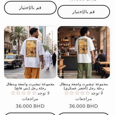
العادي
العادي
قم بالإختيار
قم بالإختيار
مجموعة تيشيرت واسعة وبنطال
مجموعة تيشيرت واسعة وبنطال
رحلة رجل (أخضر عسكري)
رحلة رجل (بني فاتح)
لا توجد
لا توجد
مراجعات
مراجعات
السعر
36.000 BHD
السعر
36.000 BHD
العادي
العادي