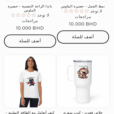
نمط الجمل - حصيرة الماوس
باندا الراحة النفسية - حصيرة
الماوس
لا توجد
لا توجد
مراجعات
مراجعات
السعر
10.000 BHD
السعر
10.000 BHD
العادي
العادي
أضف للسلة
أضف للسلة
خلاص قعدت - كوب سفري
كيف أتعامل مع الطاقة السلبية -