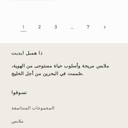
1
2
3
…
7
ذا همبل ايديت
ملابس مريحة وأسلوب حياة مستوحى من الهوية،
صُممت في البحرين من أجل الخليج.
تسوقوا
المجموعات المتناسقة
ملابس