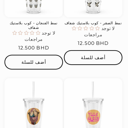
نمط الصقر - كوب بلاستيك شفاف
نمط الفنجان - كوب بلاستيك
شفاف
لا توجد
لا توجد
مراجعات
مراجعات
السعر
12.500 BHD
السعر
12.500 BHD
العادي
العادي
أضف للسلة
أضف للسلة