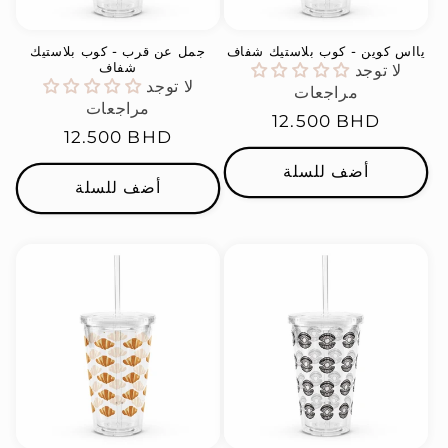
يااس كوين - كوب بلاستيك شفاف
جمل عن قرب - كوب بلاستيك
شفاف
لا توجد
لا توجد
مراجعات
مراجعات
السعر
12.500 BHD
السعر
12.500 BHD
العادي
العادي
أضف للسلة
أضف للسلة