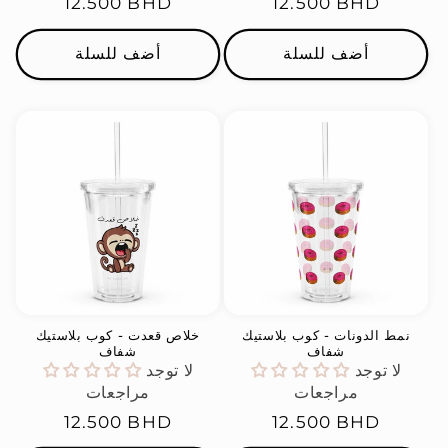
السعر
12.500 BHD
السعر
12.500 BHD
العادي
العادي
أضف للسلة
أضف للسلة
نمط الدونات - كوب بلاستيك
خلاص قعدت - كوب بلاستيك
شفاف
شفاف
لا توجد
لا توجد
مراجعات
مراجعات
السعر
12.500 BHD
السعر
12.500 BHD
العادي
العادي