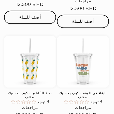
مراجعات
السعر
12.500 BHD
السعر
12.500 BHD
العادي
العادي
أضف للسلة
أضف للسلة
البقاء في الوهم - كوب بلاستيك
نمط الأناناس - كوب بلاستيك
شفاف
شفاف
لا توجد
لا توجد
مراجعات
مراجعات