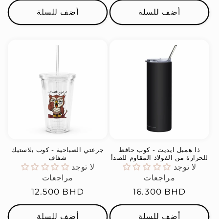
أضف للسلة
أضف للسلة
ذا همبل ايديت - كوب حافظ
جرعتي الصباحية - كوب بلاستيك
للحرارة من الفولاذ المقاوم للصدأ
شفاف
لا توجد
لا توجد
مراجعات
مراجعات
السعر
16.300 BHD
السعر
12.500 BHD
العادي
العادي
أضف للسلة
أضف للسلة