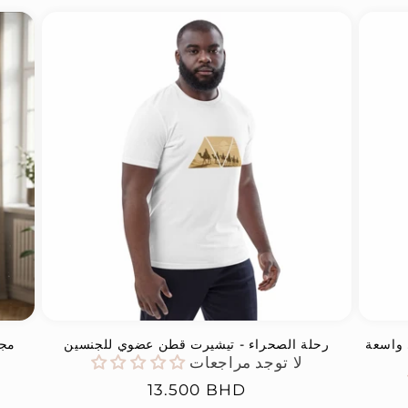
 واسعة
رحلة الصحراء - تيشيرت قطن عضوي للجنسين
مجم
لا توجد مراجعات
السعر
13.500 BHD