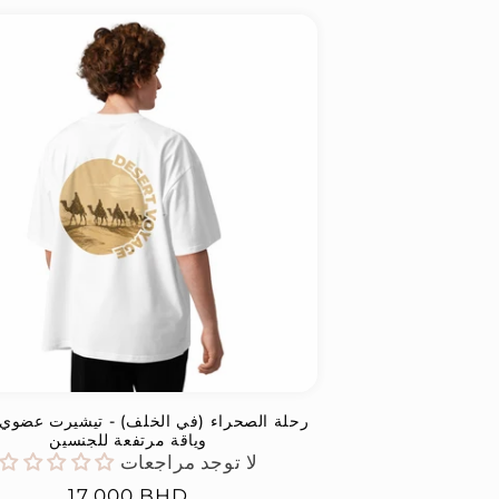
رحلة الصحراء (في الخلف) - تيشيرت عضوي
وياقة مرتفعة للجنسين
لا توجد مراجعات
السعر
17.000 BHD