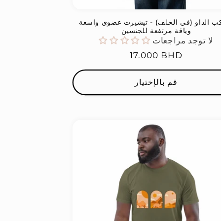
ب الداو (في الخلف) - تيشيرت عضوي واسعة
وياقة مرتفعة للجنسين
لا توجد مراجعات
السعر
17.000 BHD
العادي
قم بالإختيار