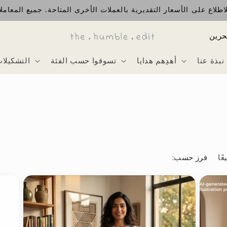
طلاع على الأسعار التقديرية بالعملات الأخرى المتاحة. جميع المعاملا
ا
ل
نبذة عنا
أهدِهم هدايا
تسوقوا حسب الفئة
التشكيلا
د
و
ل
ة
:فرز حسب