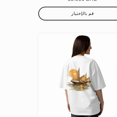
العادي
قم بالإختيار