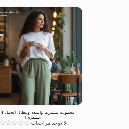
مجموعة تيشيرت واسعة وبنطال الجمل (أ
عسكري)
لا توجد مراجعات