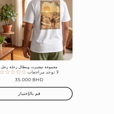
مجموعة تيشيرت وبنطال رحلة رجل
لا توجد مراجعات
السعر
35.000 BHD
العادي
قم بالإختيار