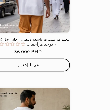
مجموعة تيشيرت واسعة وبنطال رحلة رجل (بن
لا توجد مراجعات
السعر
36.000 BHD
العادي
قم بالإختيار