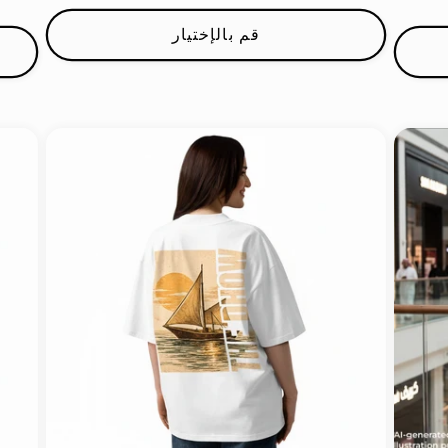
العادي
قم بالإختيار