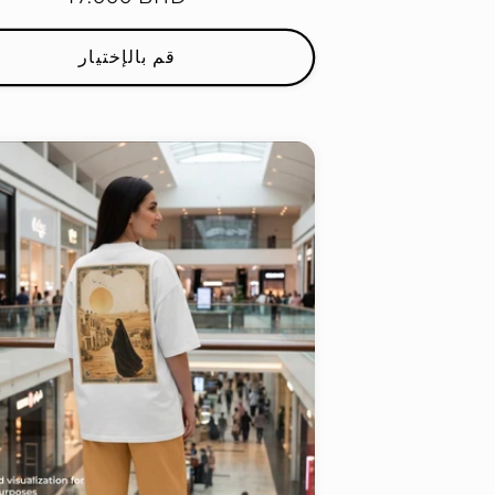
العادي
قم بالإختيار