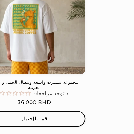
مجموعة تيشيرت واسعة وبنطال الجمل وال
العربية
لا توجد مراجعات
السعر
36.000 BHD
العادي
قم بالإختيار