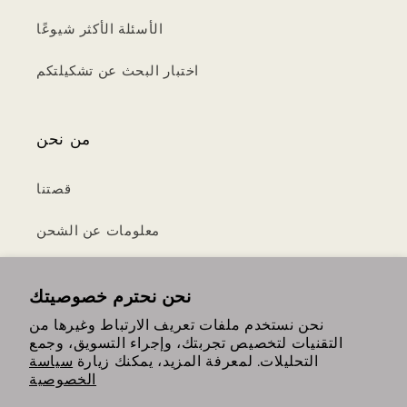
الأسئلة الأكثر شيوعًا
اختبار البحث عن تشكيلتكم
من نحن
قصتنا
معلومات عن الشحن
سياسة الخصوصية
نحن نحترم خصوصيتك
الشروط والأحكام
نحن نستخدم ملفات تعريف الارتباط وغيرها من
التقنيات لتخصيص تجربتك، وإجراء التسويق، وجمع
سياسة الإرجاع والاسترداد
التحليلات. لمعرفة المزيد، يمكنك زيارة
سياسة
الخصوصية