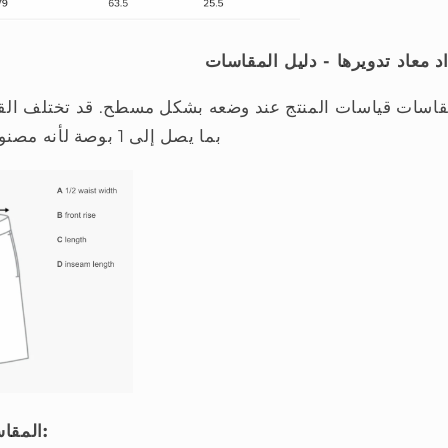
معاد تدويرها - دليل المقاسات
قاسات قياسات المنتج عند وضعه بشكل مسطح. قد تختلف القيا
بما يصل إلى 1 بوصة لأنه مصنوع يدويًا حسب الطلب
المقاسات بالسنتيمتر (سم):