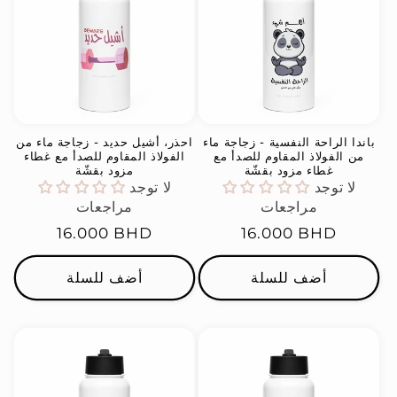
باندا الراحة النفسية - زجاجة ماء
احذر، أشيل حديد - زجاجة ماء من
من الفولاذ المقاوم للصدأ مع
الفولاذ المقاوم للصدأ مع غطاء
غطاء مزود بقشّة
مزود بقشّة
لا توجد
لا توجد
مراجعات
مراجعات
السعر
16.000 BHD
السعر
16.000 BHD
العادي
العادي
أضف للسلة
أضف للسلة