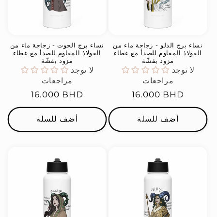
نساء برج الدلو - زجاجة ماء من
نساء برج الحوت - زجاجة ماء من
الفولاذ المقاوم للصدأ مع غطاء
الفولاذ المقاوم للصدأ مع غطاء
مزود بقشّة
مزود بقشّة
لا توجد
لا توجد
مراجعات
مراجعات
السعر
16.000 BHD
السعر
16.000 BHD
العادي
العادي
أضف للسلة
أضف للسلة