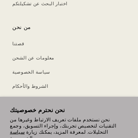
اختبار البحث عن تشكيلتكم
من نحن
قصتنا
معلومات عن الشحن
سياسة الخصوصية
الشروط والأحكام
سياسة الإرجاع والاسترداد
نحن نحترم خصوصيتك
نحن نستخدم ملفات تعريف الارتباط وغيرها من
التقنيات لتخصيص تجربتك، وإجراء التسويق، وجمع
https://www.instagram.com/th
https://www.tiktok.com/
التحليلات. لمعرفة المزيد، يمكنك زيارة
سياسة