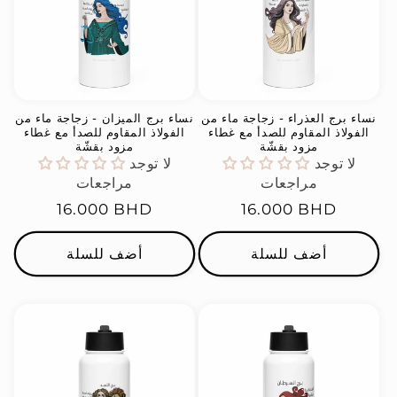
نساء برج العذراء - زجاجة ماء من
نساء برج الميزان - زجاجة ماء من
الفولاذ المقاوم للصدأ مع غطاء
الفولاذ المقاوم للصدأ مع غطاء
مزود بقشّة
مزود بقشّة
لا توجد
لا توجد
مراجعات
مراجعات
السعر
16.000 BHD
السعر
16.000 BHD
العادي
العادي
أضف للسلة
أضف للسلة