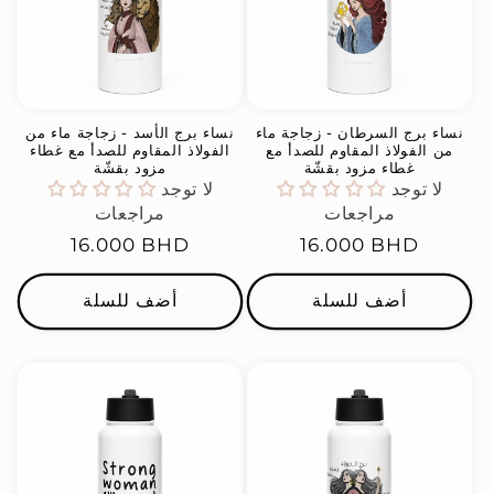
نساء برج السرطان - زجاجة ماء
نساء برج الأسد - زجاجة ماء من
من الفولاذ المقاوم للصدأ مع
الفولاذ المقاوم للصدأ مع غطاء
غطاء مزود بقشّة
مزود بقشّة
لا توجد
لا توجد
مراجعات
مراجعات
السعر
16.000 BHD
السعر
16.000 BHD
العادي
العادي
أضف للسلة
أضف للسلة