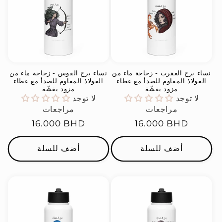
نساء برج العقرب - زجاجة ماء من
نساء برج القوس - زجاجة ماء من
الفولاذ المقاوم للصدأ مع غطاء
الفولاذ المقاوم للصدأ مع غطاء
مزود بقشّة
مزود بقشّة
لا توجد
لا توجد
مراجعات
مراجعات
السعر
16.000 BHD
السعر
16.000 BHD
العادي
العادي
أضف للسلة
أضف للسلة