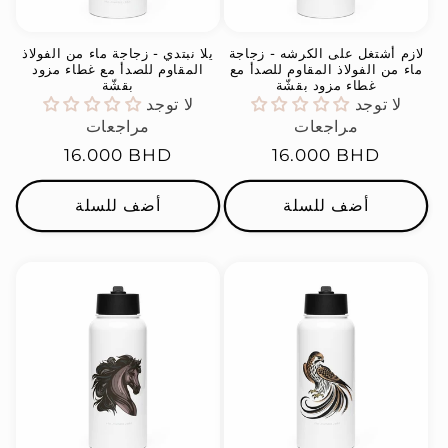
لازم أشتغل على الكرشه - زجاجة
يلا نبتدي - زجاجة ماء من الفولاذ
ماء من الفولاذ المقاوم للصدأ مع
المقاوم للصدأ مع غطاء مزود
غطاء مزود بقشّة
بقشّة
لا توجد
لا توجد
مراجعات
مراجعات
السعر
16.000 BHD
السعر
16.000 BHD
العادي
العادي
أضف للسلة
أضف للسلة