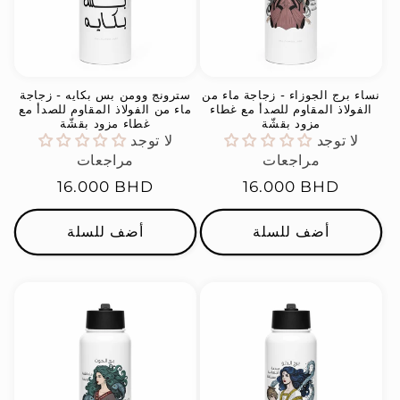
نساء برج الجوزاء - زجاجة ماء من
سترونج وومن بس بكايه - زجاجة
الفولاذ المقاوم للصدأ مع غطاء
ماء من الفولاذ المقاوم للصدأ مع
مزود بقشّة
غطاء مزود بقشّة
لا توجد
لا توجد
مراجعات
مراجعات
السعر
16.000 BHD
السعر
16.000 BHD
العادي
العادي
أضف للسلة
أضف للسلة