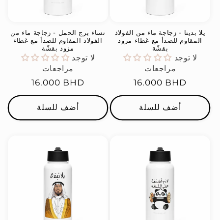
يلا بدينا - زجاجة ماء من الفولاذ
نساء برج الحمل - زجاجة ماء من
المقاوم للصدأ مع غطاء مزود
الفولاذ المقاوم للصدأ مع غطاء
بقشّة
مزود بقشّة
لا توجد
لا توجد
مراجعات
مراجعات
السعر
16.000 BHD
السعر
16.000 BHD
العادي
العادي
أضف للسلة
أضف للسلة