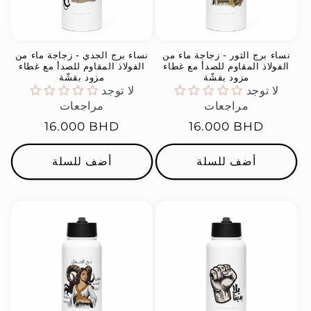
نساء برج الثور - زجاجة ماء من
نساء برج الجدي - زجاجة ماء من
الفولاذ المقاوم للصدأ مع غطاء
الفولاذ المقاوم للصدأ مع غطاء
مزود بقشّة
مزود بقشّة
لا توجد
لا توجد
مراجعات
مراجعات
السعر
16.000 BHD
السعر
16.000 BHD
العادي
العادي
أضف للسلة
أضف للسلة